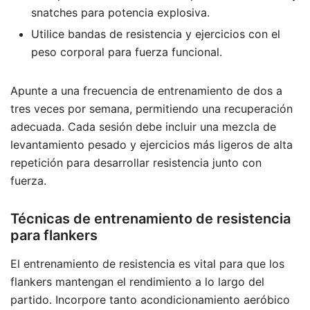
snatches para potencia explosiva.
Utilice bandas de resistencia y ejercicios con el
peso corporal para fuerza funcional.
Apunte a una frecuencia de entrenamiento de dos a
tres veces por semana, permitiendo una recuperación
adecuada. Cada sesión debe incluir una mezcla de
levantamiento pesado y ejercicios más ligeros de alta
repetición para desarrollar resistencia junto con
fuerza.
Técnicas de entrenamiento de resistencia
para flankers
El entrenamiento de resistencia es vital para que los
flankers mantengan el rendimiento a lo largo del
partido. Incorpore tanto acondicionamiento aeróbico