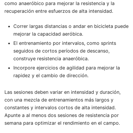
como anaeróbico para mejorar la resistencia y la
recuperación entre esfuerzos de alta intensidad.
Correr largas distancias o andar en bicicleta puede
mejorar la capacidad aeróbica.
El entrenamiento por intervalos, como sprints
seguidos de cortos períodos de descanso,
construye resistencia anaeróbica.
Incorpore ejercicios de agilidad para mejorar la
rapidez y el cambio de dirección.
Las sesiones deben variar en intensidad y duración,
con una mezcla de entrenamientos más largos y
constantes y intervalos cortos de alta intensidad.
Apunte a al menos dos sesiones de resistencia por
semana para optimizar el rendimiento en el campo.