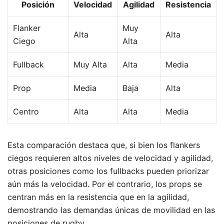
Posición
Velocidad
Agilidad
Resistencia
Flanker
Muy
Alta
Alta
Ciego
Alta
Fullback
Muy Alta
Alta
Media
Prop
Media
Baja
Alta
Centro
Alta
Alta
Media
Esta comparación destaca que, si bien los flankers
ciegos requieren altos niveles de velocidad y agilidad,
otras posiciones como los fullbacks pueden priorizar
aún más la velocidad. Por el contrario, los props se
centran más en la resistencia que en la agilidad,
demostrando las demandas únicas de movilidad en las
posiciones
de rugby
.