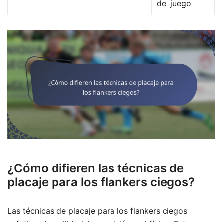
del juego
¿Cómo difieren las técnicas de
placaje para los flankers ciegos?
Las técnicas de placaje para los flankers ciegos