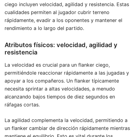
ciego incluyen velocidad, agilidad y resistencia. Estas
cualidades permiten al jugador cubrir terreno
rápidamente, evadir a los oponentes y mantener el
rendimiento a lo largo del partido.
Atributos físicos: velocidad, agilidad y
resistencia
La velocidad es crucial para un flanker ciego,
permitiéndole reaccionar rápidamente a las jugadas y
apoyar a los compañeros. Un flanker típicamente
necesita sprintar a altas velocidades, a menudo
alcanzando bajos tiempos de diez segundos en
ráfagas cortas.
La agilidad complementa la velocidad, permitiendo a
un flanker cambiar de dirección rápidamente mientras
mantiene el equilibrio. Esto es vital durante los