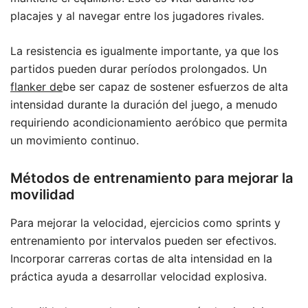
placajes y al navegar entre los jugadores rivales.
La resistencia es igualmente importante, ya que los
partidos pueden durar períodos prolongados. Un
flanker de
be ser capaz de sostener esfuerzos de alta
intensidad durante la duración del juego, a menudo
requiriendo acondicionamiento aeróbico que permita
un movimiento continuo.
Métodos de entrenamiento para mejorar la
movilidad
Para mejorar la velocidad, ejercicios como sprints y
entrenamiento por intervalos pueden ser efectivos.
Incorporar carreras cortas de alta intensidad en la
práctica ayuda a desarrollar velocidad explosiva.