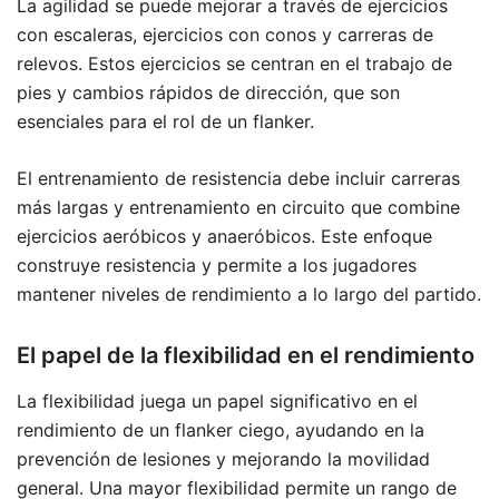
La agilidad se puede mejorar a través de ejercicios
con escaleras, ejercicios con conos y carreras de
relevos. Estos ejercicios se centran en el trabajo de
pies y cambios rápidos de dirección, que son
esenciales para el rol de un flanker.
El entrenamiento de resistencia debe incluir carreras
más largas y entrenamiento en circuito que combine
ejercicios aeróbicos y anaeróbicos. Este enfoque
construye resistencia y permite a los jugadores
mantener niveles de rendimiento a lo largo del partido.
El papel de la flexibilidad en el rendimiento
La flexibilidad juega un papel significativo en el
rendimiento de un flanker ciego, ayudando en la
prevención de lesiones y mejorando la movilidad
general. Una mayor flexibilidad permite un rango de