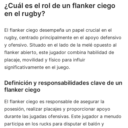
¿Cuál es el rol de un flanker ciego
en el rugby?
El flanker ciego desempeña un papel crucial en el
rugby, centrado principalmente en el apoyo defensivo
y ofensivo. Situado en el lado de la melé opuesto al
flanker abierto, este jugador combina habilidad de
placaje, movilidad y físico para influir
significativamente en el juego.
Definición y responsabilidades clave de un
flanker ciego
El flanker ciego es responsable de asegurar la
posesión, realizar placajes y proporcionar apoyo
durante las jugadas ofensivas. Este jugador a menudo
participa en los rucks para disputar el balón y