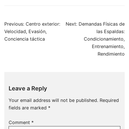
Post
Previous:
Centro exterior:
Next:
Demandas Físicas de
navigation
Velocidad, Evasión,
las Espaldas:
Conciencia táctica
Condicionamiento,
Entrenamiento,
Rendimiento
Leave a Reply
Your email address will not be published.
Required
fields are marked
*
Comment
*