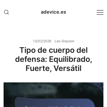
Skip
to
adevice.es
content
13/02/2026
Leo Grayson
Tipo de cuerpo del
defensa: Equilibrado,
Fuerte, Versátil