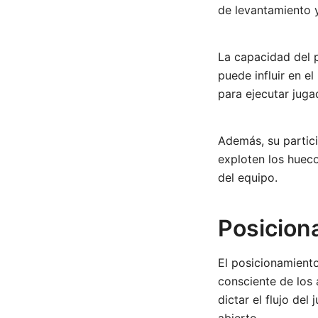
de levantamiento y
La capacidad del p
puede influir en e
para ejecutar juga
Además, su partici
exploten los hueco
del equipo.
Posicion
El posicionamiento
consciente de los
dictar el flujo del