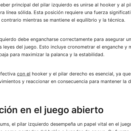
eber principal del pilar izquierdo es unirse al hooker y al p
 línea sólida. Esta posición requiere una fuerza significativ
contrario mientras se mantiene el equilibrio y la técnica.
izquierdo debe engancharse correctamente para asegurar un
s leyes del juego. Esto incluye cronometrar el enganche y
baja para maximizar la palanca y la estabilidad.
fectiva
con el
hooker y el pilar derecho es esencial, ya que 
vimientos y reaccionar en consecuencia para mantener la d
ción en el juego abierto
rums, el pilar izquierdo desempeña un papel vital en el jueg