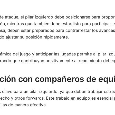
de ataque, el pilar izquierdo debe posicionarse para propo
ón, mientras que también debe estar listo para participar en
nsa, deben estar preparados para contrarrestar los avances
o ajustar su posición rápidamente.
mica del juego y anticipar las jugadas permite al pilar izq
urando que contribuyan positivamente al rendimiento del eq
ción con compañeros de equ
 clave para un pilar izquierdo, ya que deben trabajar est
erecho y otros forwards. Este trabajo en equipo es esencial 
ijas de manera efectiva.