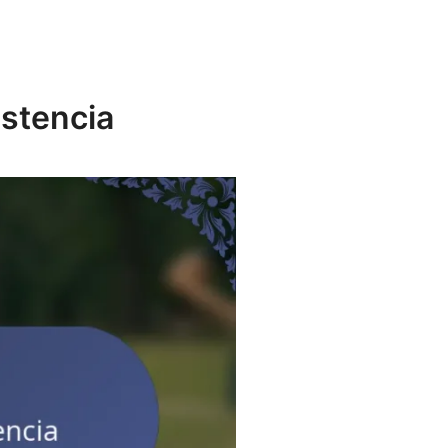
istencia