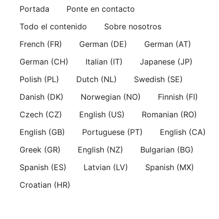
Skip
Portada
Ponte en contacto
to
Todo el contenido
Sobre nosotros
content
French (FR)
German (DE)
German (AT)
German (CH)
Italian (IT)
Japanese (JP)
Polish (PL)
Dutch (NL)
Swedish (SE)
Danish (DK)
Norwegian (NO)
Finnish (FI)
Czech (CZ)
English (US)
Romanian (RO)
English (GB)
Portuguese (PT)
English (CA)
Greek (GR)
English (NZ)
Bulgarian (BG)
Spanish (ES)
Latvian (LV)
Spanish (MX)
Croatian (HR)