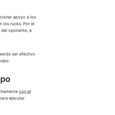
rcionar apoyo a los
 los rucks. Por el
 del oponente, a
uierdo ser efectivo
uipo.
ipo
rechamente
con el
para ejecutar