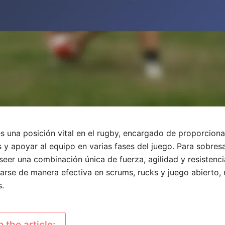
s una posición vital en el rugby, encargado de proporciona
 y apoyar al equipo en varias fases del juego. Para sobresali
eer una combinación única de fuerza, agilidad y resistencia
rse de manera efectiva en scrums, rucks y juego abierto,
s.
 the article: