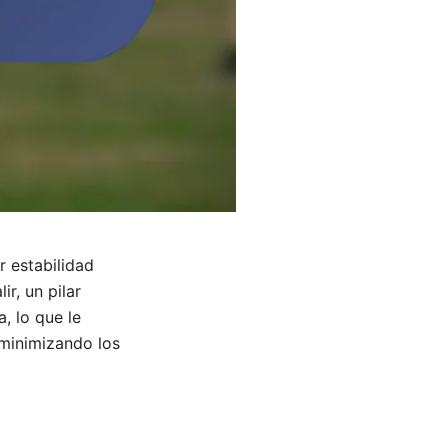
r estabilidad
r, un pilar
, lo que le
 minimizando los