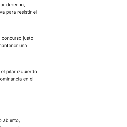
ilar derecho,
a para resistir el
 concurso justo,
 mantener una
el pilar izquierdo
ominancia en el
o abierto,