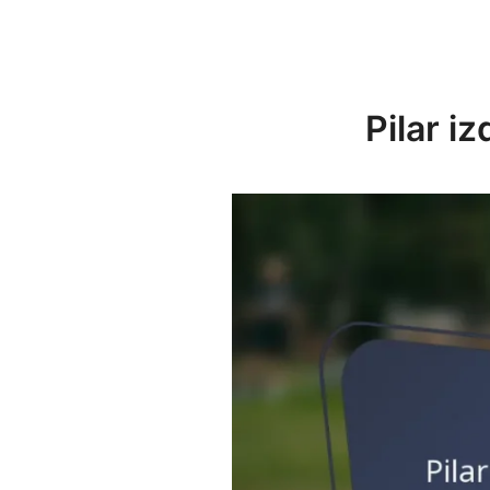
Pilar i