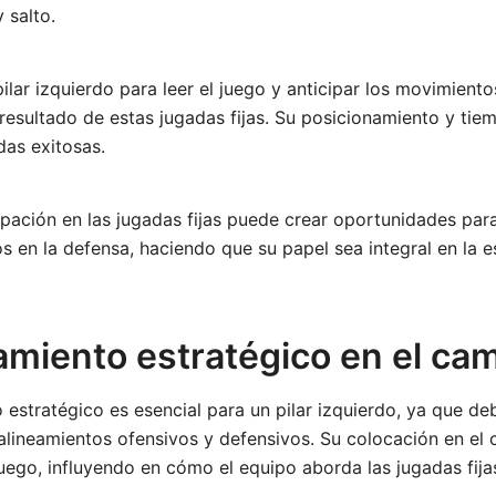
 salto.
ilar izquierdo para leer el juego y anticipar los movimient
l resultado de estas jugadas fijas. Su posicionamiento y tie
das exitosas.
pación en las jugadas fijas puede crear oportunidades par
s en la defensa, haciendo que su papel sea integral en la e
amiento estratégico en el ca
 estratégico es esencial para un pilar izquierdo, ya que de
 alineamientos ofensivos y defensivos. Su colocación en e
 juego, influyendo en cómo el equipo aborda las jugadas fija