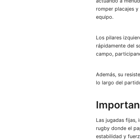
actuando a menudo
romper placajes y 
equipo.
Los pilares izquie
rápidamente del sc
campo, participan
Además, su resist
lo largo del parti
Importanc
Las jugadas fijas,
rugby donde el pap
estabilidad y fuer