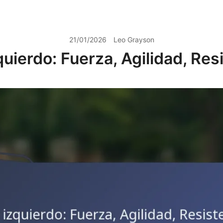
21/01/2026
Leo Grayson
zquierdo: Fuerza, Agilidad, Res