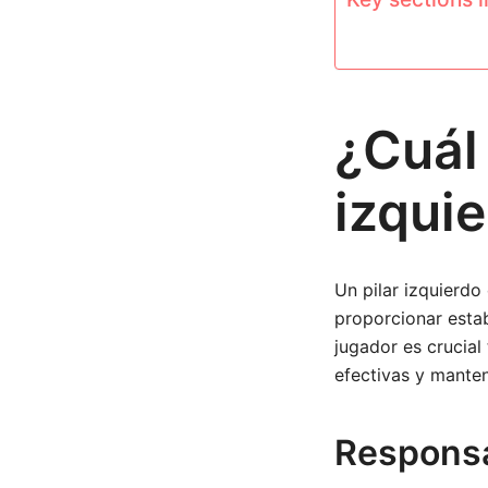
¿Cuál 
izquie
Un pilar izquierdo
proporcionar estab
jugador es crucial
efectivas y mante
Responsa