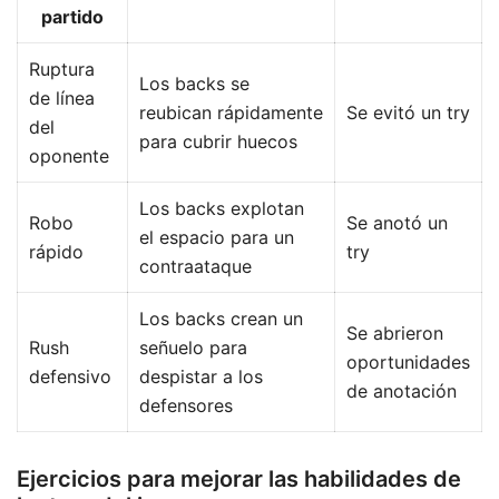
partido
Ruptura
Los backs se
de línea
reubican rápidamente
Se evitó un try
del
para cubrir huecos
oponente
Los backs explotan
Robo
Se anotó un
el espacio para un
rápido
try
contraataque
Los backs crean un
Se abrieron
Rush
señuelo para
oportunidades
defensivo
despistar a los
de anotación
defensores
Ejercicios para mejorar las habilidades de