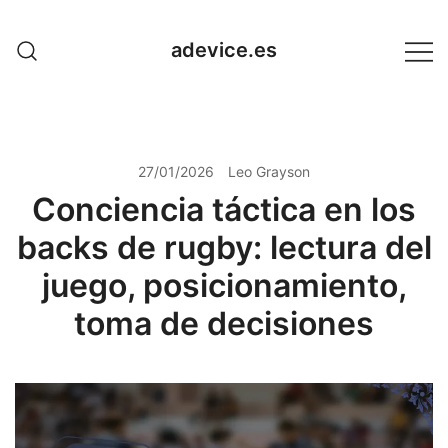
Skip
to
adevice.es
content
27/01/2026
Leo Grayson
Conciencia táctica en los
backs de rugby: lectura del
juego, posicionamiento,
toma de decisiones