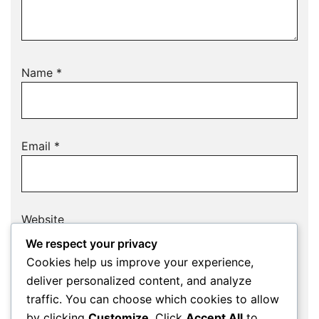
Name
*
Email
*
Website
We respect your privacy
Cookies help us improve your experience,
deliver personalized content, and analyze
Save my name, email, and website in this
traffic. You can choose which cookies to allow
browser for the next time I comment.
by clicking
Customize
. Click
Accept All
to