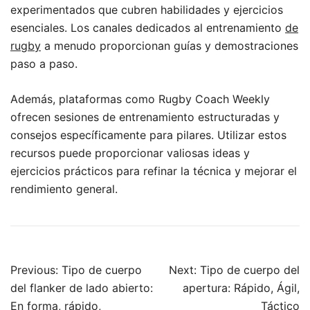
experimentados que cubren habilidades y ejercicios
esenciales. Los canales dedicados al entrenamiento
de
rugby
a menudo proporcionan guías y demostraciones
paso a paso.
Además, plataformas como Rugby Coach Weekly
ofrecen sesiones de entrenamiento estructuradas y
consejos específicamente para pilares. Utilizar estos
recursos puede proporcionar valiosas ideas y
ejercicios prácticos para refinar la técnica y mejorar el
rendimiento general.
Post
Previous:
Tipo de cuerpo
Next:
Tipo de cuerpo del
navigation
del flanker de lado abierto:
apertura: Rápido, Ágil,
En forma, rápido,
Táctico