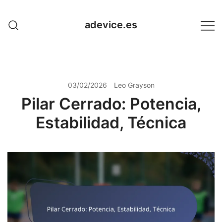
Skip
to
adevice.es
content
03/02/2026
Leo Grayson
Pilar Cerrado: Potencia,
Estabilidad, Técnica