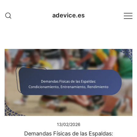
Skip
to
adevice.es
content
13/02/2026
Demandas Físicas de las Espaldas: